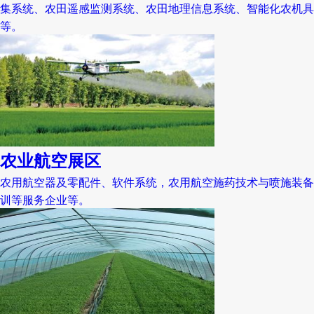
集系统、农田遥感监测系统、农田地理信息系统、智能化农机具
等。
农业航空展区
农用航空器及零配件、软件系统，农用航空施药技术与喷施装备
训等服务企业等。