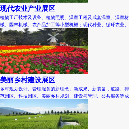
现代农业产业展区
植物工厂技术及设备、植物照明、温室工程及成套温室、温室材
械、园林机械、农产品加工等小型机械；现代种业、循环农业、
美丽乡村建设展区
乡村规划设计、管理服务的新理念、新成果、新装备，道路、排
范园区、科技园区、美丽乡村规划、建设与管理、公共服务等成