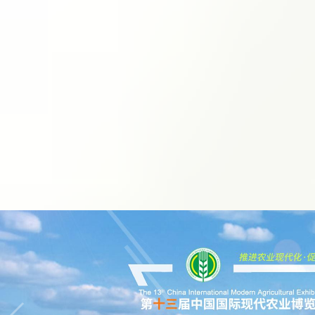
参观指南
报名参观
同期活动
精彩回顾
展会掠影
展后报告
下载中心
交通指南
交通指南
酒店住宿
联系我们
English