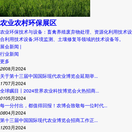
农业农村环保展区
农业环保技术与设备：畜禽养殖废弃物处理、资源化利用技术设
合利用技术设备;环境监测、土壤修复等领域的技术设备等。
展会新闻 |
行业新闻
更多
26
08月2024
关于第十三届中国国际现代农业博览会延期举...
17
07月2024
全球瞩目丨2024世界农业科技博览会火热招商...
01
05月2024
每一分付出，都值得回报！农博会致敬每一位时代...
08
04月2024
第十三届中国国际现代农业博览会招商工作正...
12
03月2024