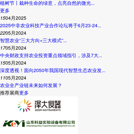
植树节丨栽种生命的绿意，点亮自然的微光...
更多
15
04月2025
2025中非农业科技产业合作论坛将于6月23-24...
22
05月2024
智慧农业“三大方向+三大模式”...
17
05月2024
中央财政支持农业投资重点领域指引，涉及7大...
15
05月2024
深度透视！面向2050年我国现代智慧生态农业发...
11
05月2024
农业全产业链未来如何发展？
推荐展商
更多